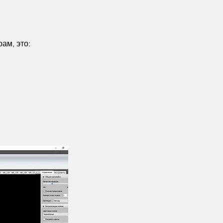
ам, это: