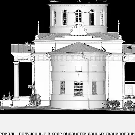
ериалы, полученные в ходе обработки данных сканирования,