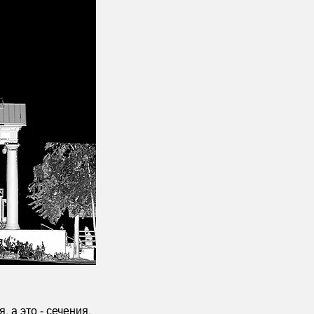
 а это - сечения,