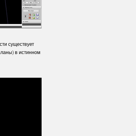
сти существует
ланы) в истинном