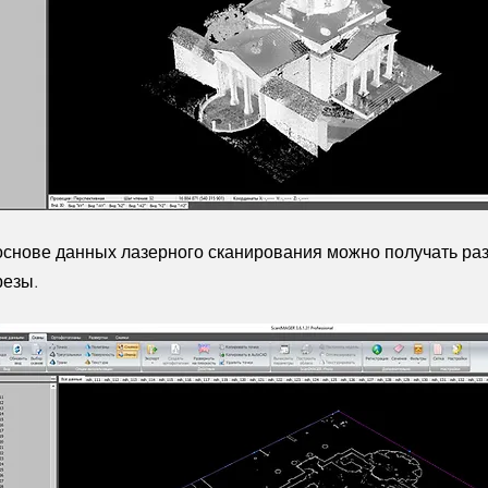
основе данных лазерного сканирования можно получать ра
резы.