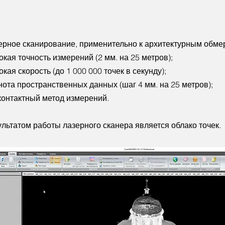
ерное сканирование, применительно к архитектурным обмер
окая точность измерений (2 мм. на 25 метров);
кая скорость (до 1 000 000 точек в секунду);
нота пространственных данных (шаг 4 мм. на 25 метров);
онтактный метод измерений.​​
ультатом работы лазерного сканера является облако точек.