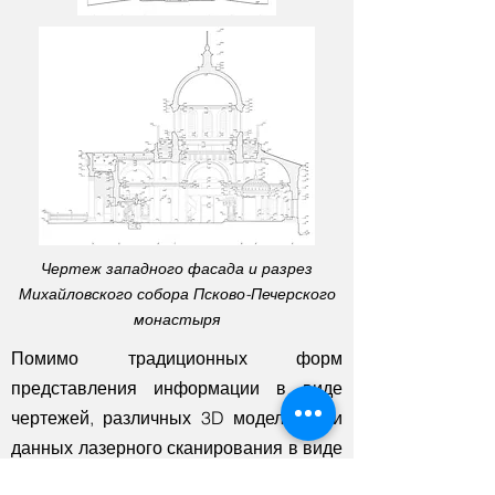
Чертеж западного фасада и разрез
Михайловского собора Псково-Печерского
монастыря
Помимо традиционных форм
представления информации в виде
чертежей, различных 3D моделей или
данных лазерного сканирования в виде
облаков точек, также могут быть