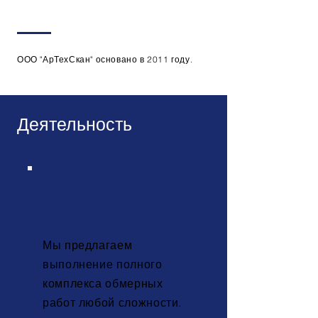
ООО "АрТехСкан" основано в 2011 году.
Деятельность
Архитектурные
обмеры
Мы предлагаем
выполнение полного
комплекса обмерных
работ любой сложности.