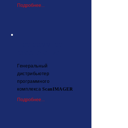
Подробнее...
Программное
обеспечение
Генеральный
дистрибьютер
программного
комплекса
ScanIMAGER
Подробнее...