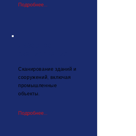
Подробнее...
Лазерное
сканирование
Сканирование зданий и
сооружений
, включая
промышленные
объекты.
Подробнее...